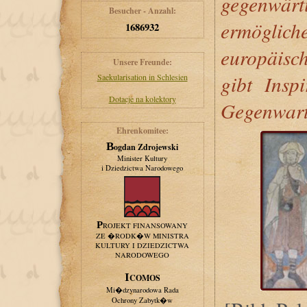
gegenw
Besucher - Anzahl:
ermöglich
1686932
europäisch
Unsere Freunde:
gibt Insp
Saekularisation in Schlesien
Dotacje na kolektory
Gegenwart
Ehrenkomitee:
Bogdan Zdrojewski
Minister Kultury
i Dziedzictwa Narodowego
PROJEKT FINANSOWANY
ZE �RODK�W MINISTRA
KULTURY I DZIEDZICTWA
NARODOWEGO
ICOMOS
Mi�dzynarodowa Rada
Ochrony Zabytk�w