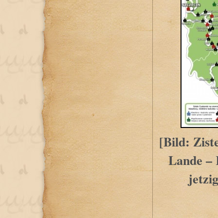
[Bild: Zis
Lande – 
jetzi