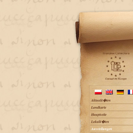
Aktualit�ten
Landkarte
Hauptseite
Lokalit�ten
Ausstellungen