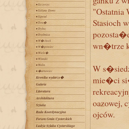
ganku z wi
• Szczyrzyc
"Ostatnia 
• Szklane Domy
• Szpetal
Stasioch
• Toru�
• Trybsz
pozosta�e
• Trzebnica
• W�chock
wn�trze 
• W�growiec
• Wiele�
• Winniki
• Wolin
W s�siedz
• �arnowiec
mie�ci si
Kronika wydarze�
Galerie
rekreacyj
Literatura
Architektura
oazowej, c
Sztuka
ojców.
Rada Koordynacyjna
Forum Gmin Cysterskich
Ludzie Szlaku Cysterskiego