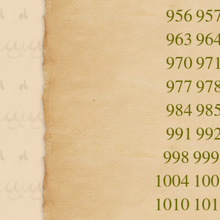
956
95
963
96
970
97
977
97
984
98
991
99
998
999
1004
100
1010
101