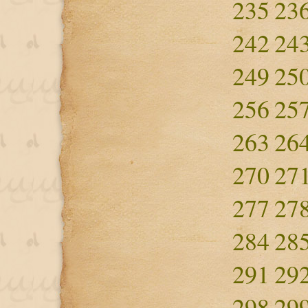
235
23
242
24
249
25
256
25
263
26
270
27
277
27
284
28
291
29
298
29