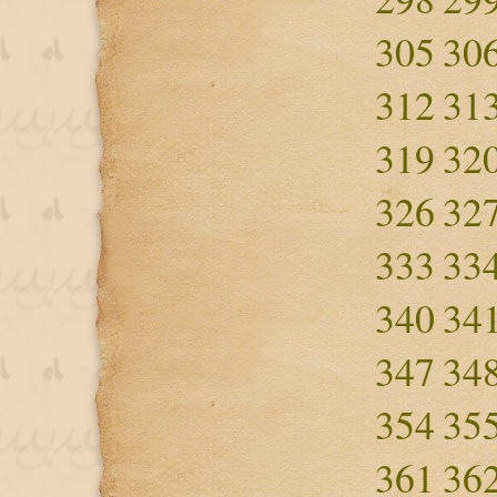
305
30
312
31
319
32
326
32
333
33
340
34
347
34
354
35
361
36