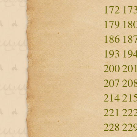
172
17
179
18
186
18
193
19
200
20
207
20
214
21
221
22
228
22