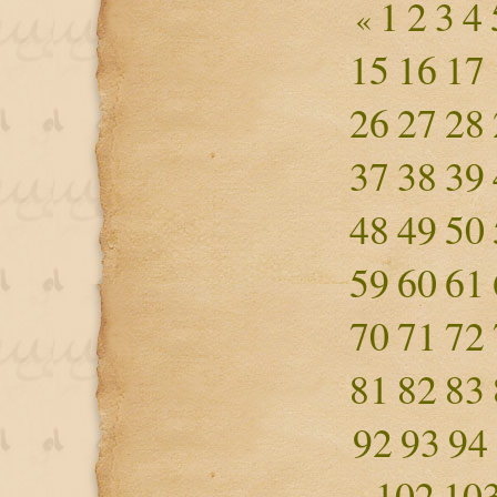
1
2
3
4
«
15
16
17
26
27
28
37
38
39
48
49
50
59
60
61
70
71
72
81
82
83
92
93
94
102
10