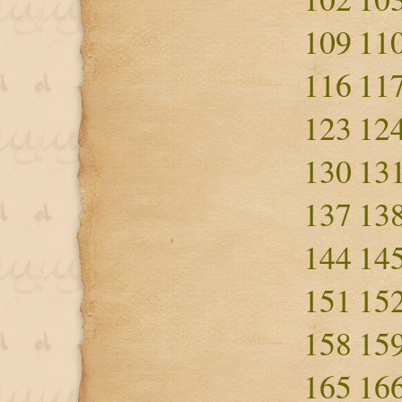
109
11
116
11
123
12
130
13
137
13
144
14
151
15
158
15
165
16