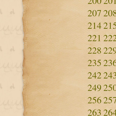
200
20
207
20
214
21
221
22
228
22
235
23
242
24
249
25
256
25
263
26