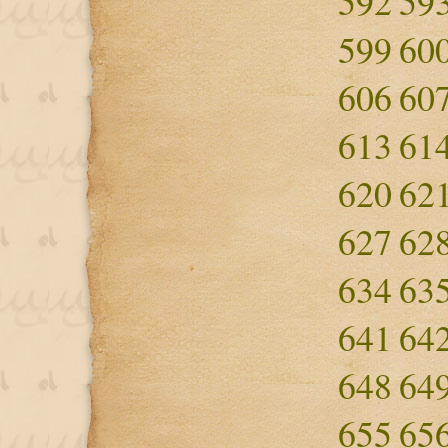
592
59
599
60
606
60
613
61
620
62
627
62
634
63
641
64
648
64
655
65