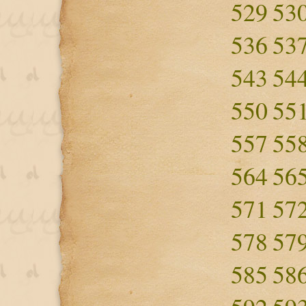
529
53
536
53
543
54
550
55
557
55
564
56
571
57
578
57
585
58