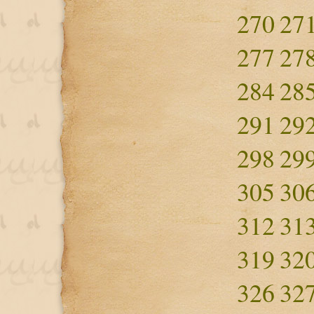
270
27
277
27
284
28
291
29
298
29
305
30
312
31
319
32
326
32