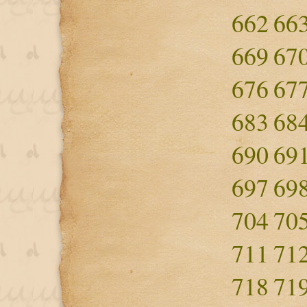
662
66
669
67
676
67
683
68
690
69
697
69
704
70
711
71
718
71