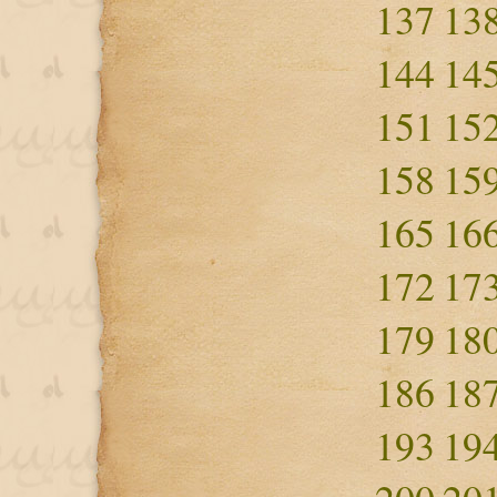
137
13
144
14
151
15
158
15
165
16
172
17
179
18
186
18
193
19