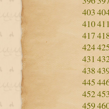
396
39
403
40
410
41
417
41
424
42
431
43
438
43
445
44
452
45
459
46