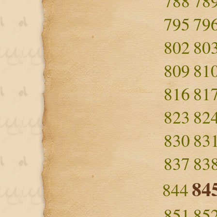
788
78
795
79
802
80
809
81
816
81
823
82
830
83
837
83
84
844
851
85