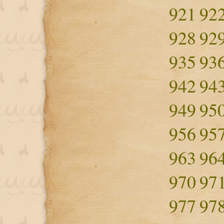
921
92
928
92
935
93
942
94
949
95
956
95
963
96
970
97
977
97