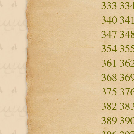
333
33
340
34
347
34
354
35
361
36
368
36
375
37
382
38
389
39