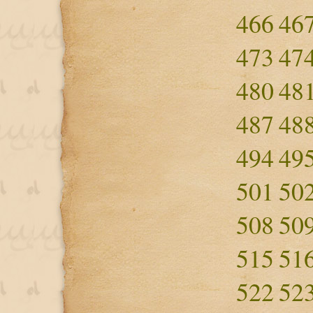
466
46
473
47
480
48
487
48
494
49
501
50
508
50
515
51
522
52