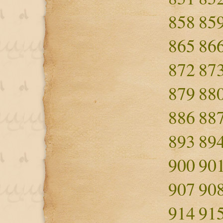
858
85
865
86
872
87
879
88
886
88
893
89
900
90
907
90
914
91