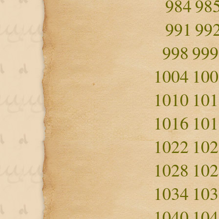
984
98
991
99
998
999
1004
100
1010
101
1016
101
1022
102
1028
102
1034
103
1040
104