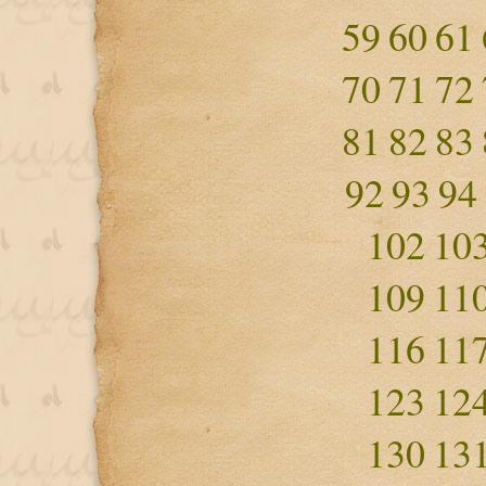
59
60
61
70
71
72
81
82
83
92
93
94
102
10
109
11
116
11
123
12
130
13