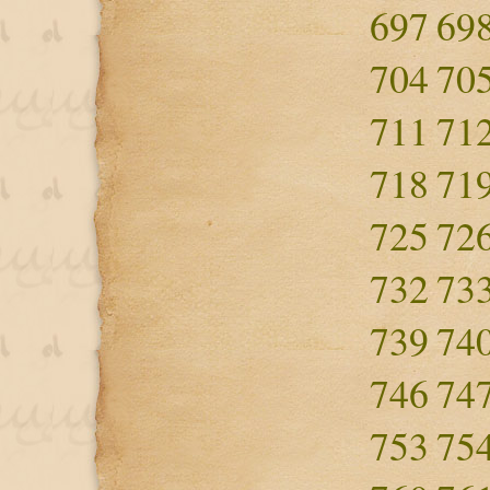
697
69
704
70
711
71
718
71
725
72
732
73
739
74
746
74
753
75