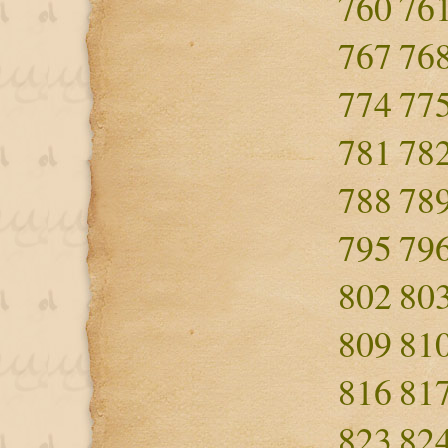
760
76
767
76
774
77
781
78
788
78
795
79
802
80
809
81
816
81
823
82