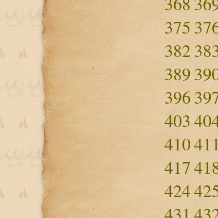
368
36
375
37
382
38
389
39
396
39
403
40
410
41
417
41
424
42
431
43