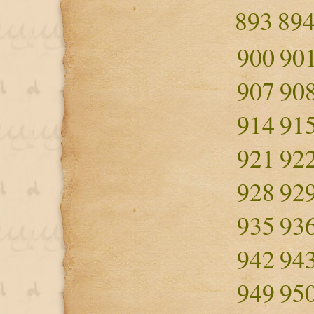
893
89
900
90
907
90
914
91
921
92
928
92
935
93
942
94
949
95