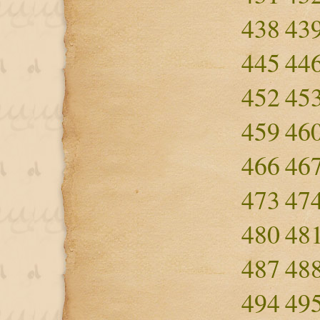
438
43
445
44
452
45
459
46
466
46
473
47
480
48
487
48
494
49