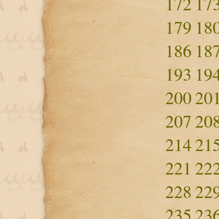
172
17
179
18
186
18
193
19
200
20
207
20
214
21
221
22
228
22
235
23