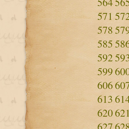
564
56
571
57
578
57
585
58
592
59
599
60
606
60
613
61
620
62
627
62