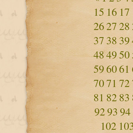
15
16
17
26
27
28
37
38
39
48
49
50
59
60
61
70
71
72
81
82
83
92
93
94
102
10