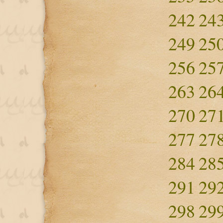
242
24
249
25
256
25
263
26
270
27
277
27
284
28
291
29
298
29