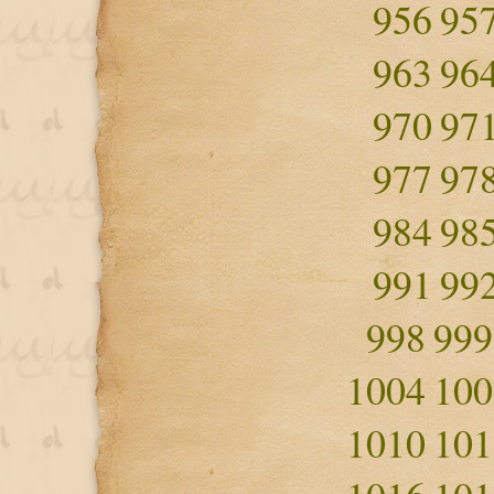
956
95
963
96
970
97
977
97
984
98
991
99
998
999
1004
100
1010
101