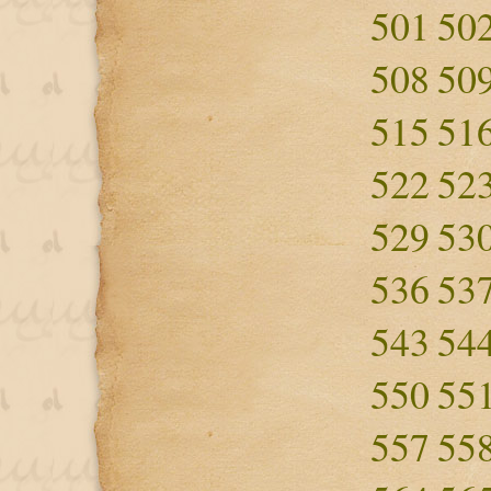
501
50
508
50
515
51
522
52
529
53
536
53
543
54
550
55
557
55