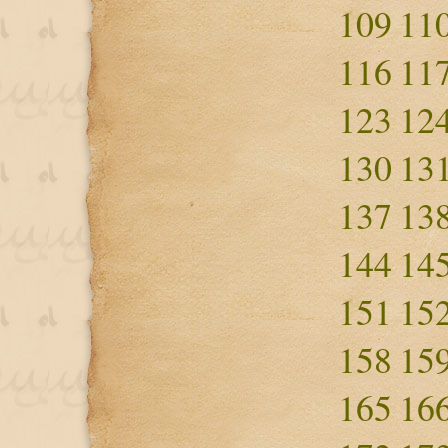
109
11
116
11
123
12
130
13
137
13
144
14
151
15
158
15
165
16