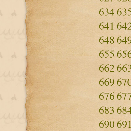
634
63
641
64
648
64
655
65
662
66
669
67
676
67
683
68
690
69