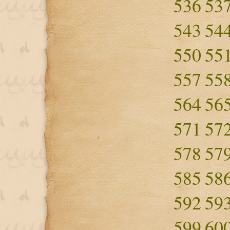
536
53
543
54
550
55
557
55
564
56
571
57
578
57
585
58
592
59
599
60