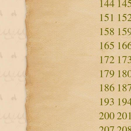
144
14
151
15
158
15
165
16
172
17
179
18
186
18
193
19
200
20
207
20