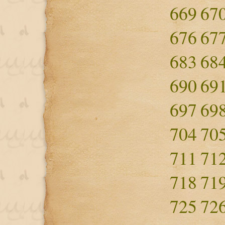
669
67
676
67
683
68
690
69
697
69
704
70
711
71
718
71
725
72