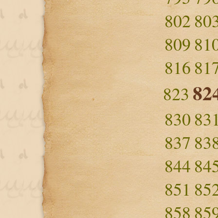
802
80
809
81
816
81
82
823
830
83
837
83
844
84
851
85
858
85