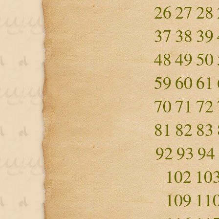
26
27
28
37
38
39
48
49
50
59
60
61
70
71
72
81
82
83
92
93
94
102
10
109
11