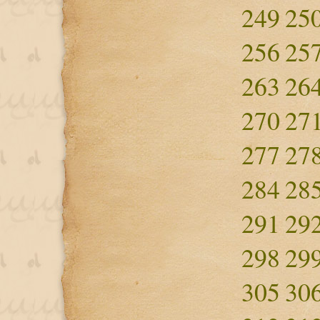
249
25
256
25
263
26
270
27
277
27
284
28
291
29
298
29
305
30