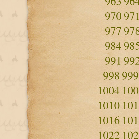
963
96
970
97
977
97
984
98
991
99
998
999
1004
100
1010
101
1016
101
1022
102