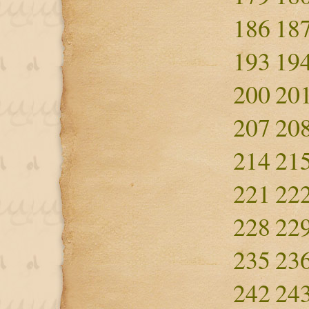
186
18
193
19
200
20
207
20
214
21
221
22
228
22
235
23
242
24