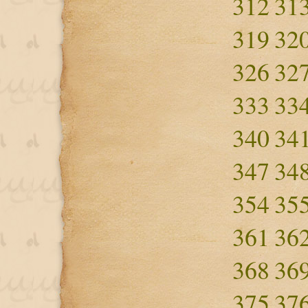
312
31
319
32
326
32
333
33
340
34
347
34
354
35
361
36
368
36
375
37