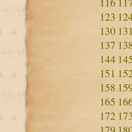
116
11
123
12
130
13
137
13
144
14
151
15
158
15
165
16
172
17
179
18