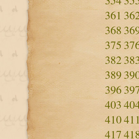
354
35
361
36
368
36
375
37
382
38
389
39
396
39
403
40
410
41
417
41