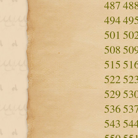
487
48
494
49
501
50
508
50
515
51
522
52
529
53
536
53
543
54