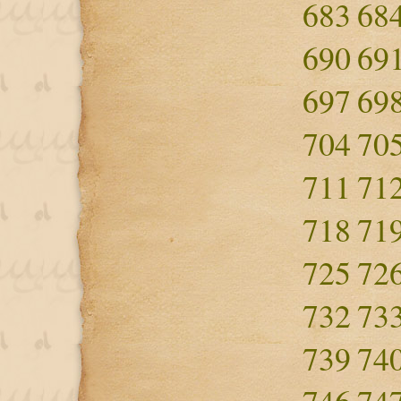
683
68
690
69
697
69
704
70
711
71
718
71
725
72
732
73
739
74