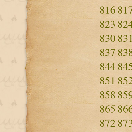
816
81
823
82
830
83
837
83
844
84
851
85
858
85
865
86
872
87