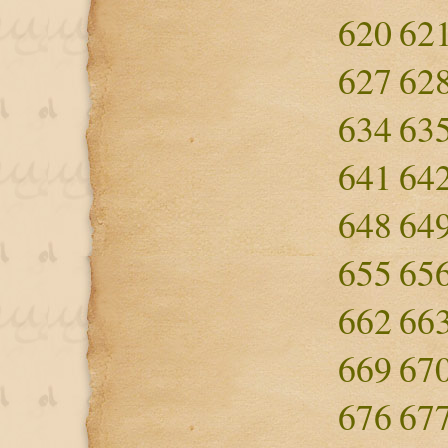
620
62
627
62
634
63
641
64
648
64
655
65
662
66
669
67
676
67