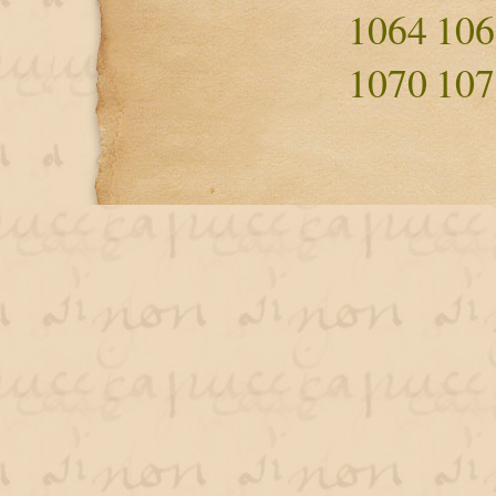
1064
106
1070
107