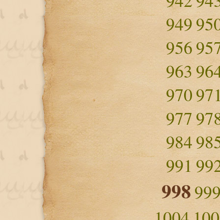
942
94
949
95
956
95
963
96
970
97
977
97
984
98
991
99
998
99
1004
100