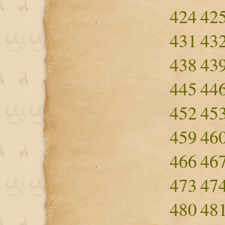
424
42
431
43
438
43
445
44
452
45
459
46
466
46
473
47
480
48