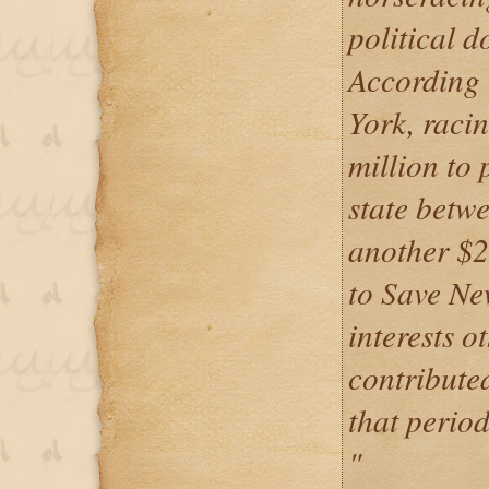
political 
According
York, racin
million to 
state betw
another $2
to Save Ne
interests o
contribute
that period
"