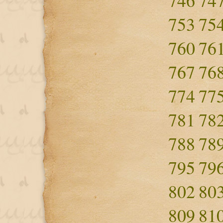
746
74
753
75
760
76
767
76
774
77
781
78
788
78
795
79
802
80
809
81