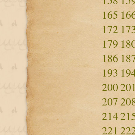
158
15
165
16
172
17
179
18
186
18
193
19
200
20
207
20
214
21
221
22