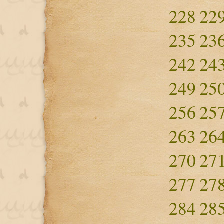
228
22
235
23
242
24
249
25
256
25
263
26
270
27
277
27
284
28