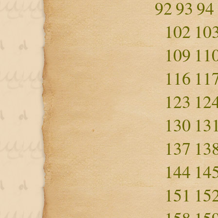
92
93
94
102
10
109
11
116
11
123
12
130
13
137
13
144
14
151
15