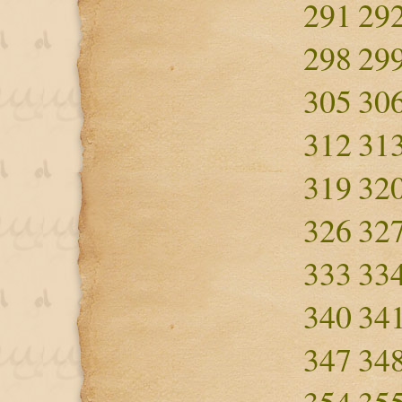
291
29
298
29
305
30
312
31
319
32
326
32
333
33
340
34
347
34