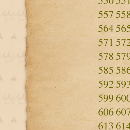
550
55
557
55
564
56
571
57
578
57
585
58
592
59
599
60
606
60
613
61