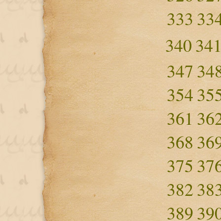
333
33
340
34
347
34
354
35
361
36
368
36
375
37
382
38
389
39