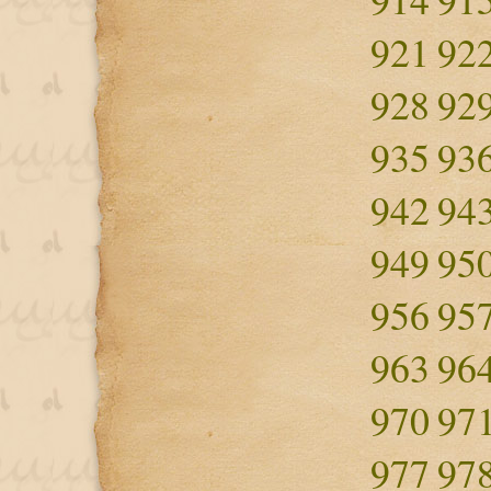
921
92
928
92
935
93
942
94
949
95
956
95
963
96
970
97
977
97