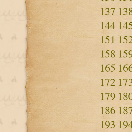
137
13
144
14
151
15
158
15
165
16
172
17
179
18
186
18
193
19