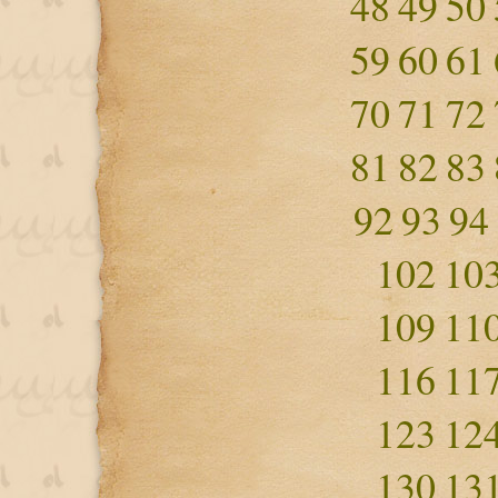
48
49
50
59
60
61
70
71
72
81
82
83
92
93
94
102
10
109
11
116
11
123
12
130
13