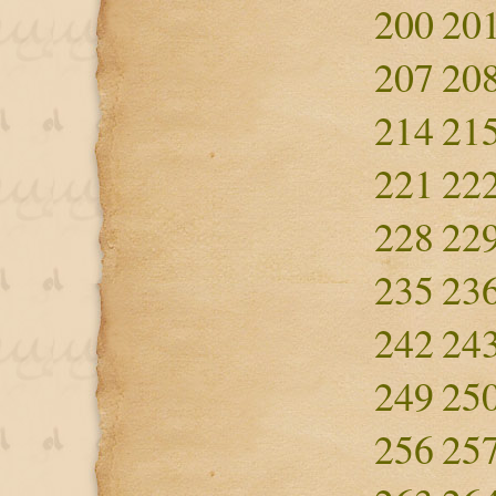
200
20
207
20
214
21
221
22
228
22
235
23
242
24
249
25
256
25