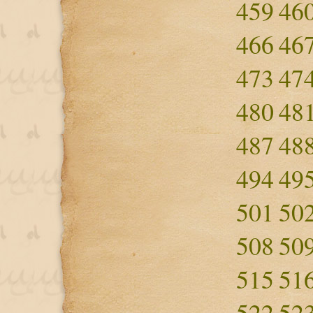
459
46
466
46
473
47
480
48
487
48
494
49
501
50
508
50
515
51
522
52