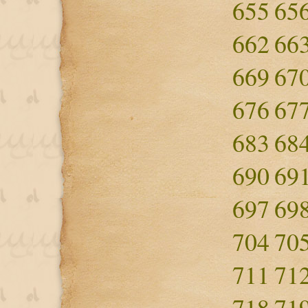
655
65
662
66
669
67
676
67
683
68
690
69
697
69
704
70
711
71
718
71