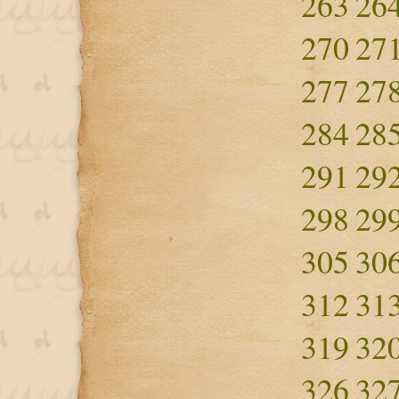
263
26
270
27
277
27
284
28
291
29
298
29
305
30
312
31
319
32
326
32