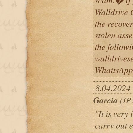
Walldrive 
the recover
stolen asse
the follow
walldrives
WhattsApp
8.04.2024
Garcia
(IP:
"It is very
carry out 