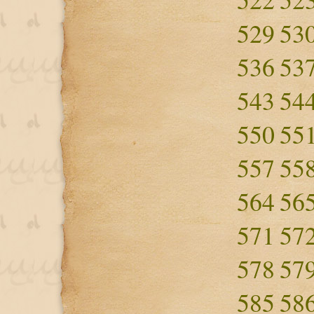
529
53
536
53
543
54
550
55
557
55
564
56
571
57
578
57
585
58