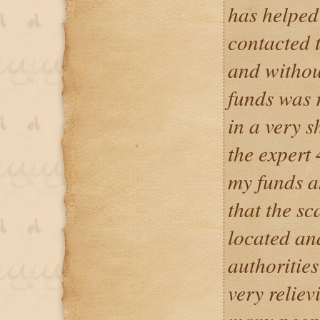
has helped
contacted 
and withou
funds was r
in a very s
the expert
my funds an
that the s
located an
authorities
very reliev