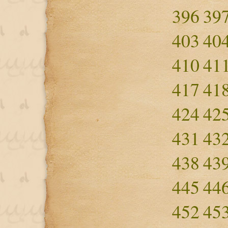
396
39
403
40
410
41
417
41
424
42
431
43
438
43
445
44
452
45