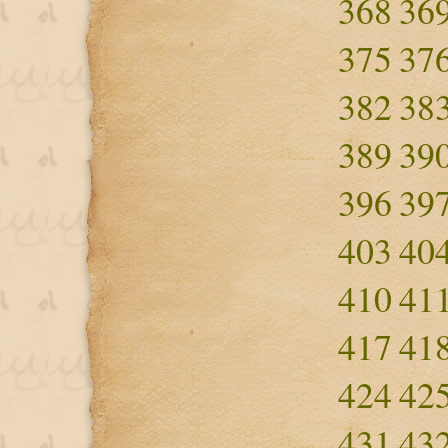
368
36
375
37
382
38
389
39
396
39
403
40
410
41
417
41
424
42
431
43