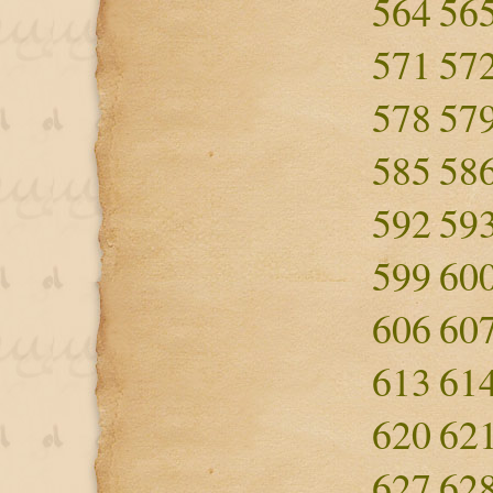
564
56
571
57
578
57
585
58
592
59
599
60
606
60
613
61
620
62
627
62