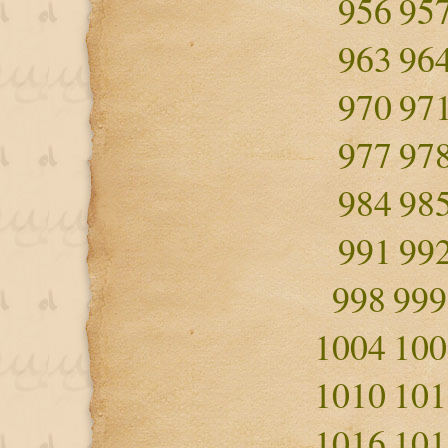
956
95
963
96
970
97
977
97
984
98
991
99
998
999
1004
100
1010
101
1016
101