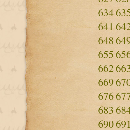
634
63
641
64
648
64
655
65
662
66
669
67
676
67
683
68
690
69