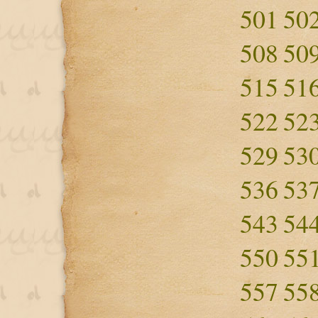
501
50
508
50
515
51
522
52
529
53
536
53
543
54
550
55
557
55