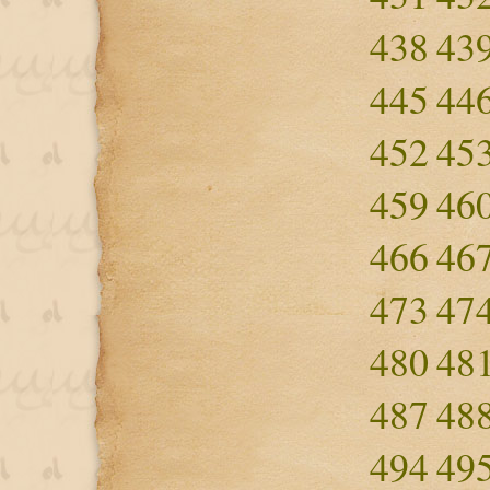
438
43
445
44
452
45
459
46
466
46
473
47
480
48
487
48
494
49