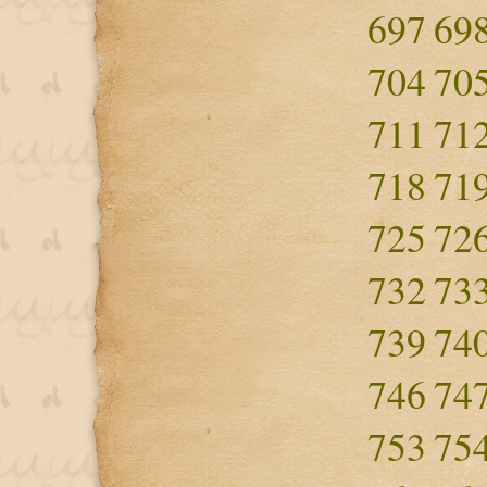
697
69
704
70
711
71
718
71
725
72
732
73
739
74
746
74
753
75