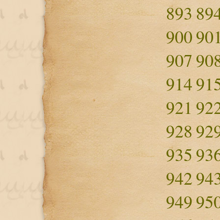
893
89
900
90
907
90
914
91
921
92
928
92
935
93
942
94
949
95