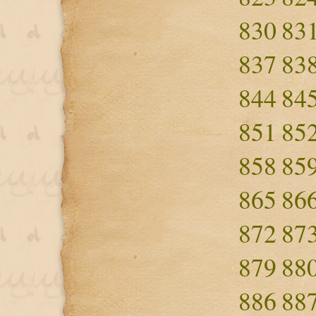
830
83
837
83
844
84
851
85
858
85
865
86
872
87
879
88
886
88