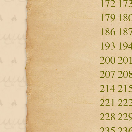
172
17
179
18
186
18
193
19
200
20
207
20
214
21
221
22
228
22
235
23