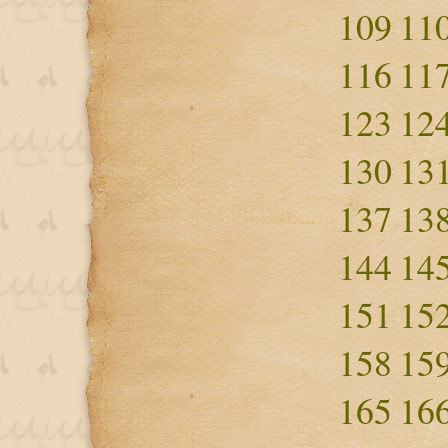
109
11
116
11
123
12
130
13
137
13
144
14
151
15
158
15
165
16