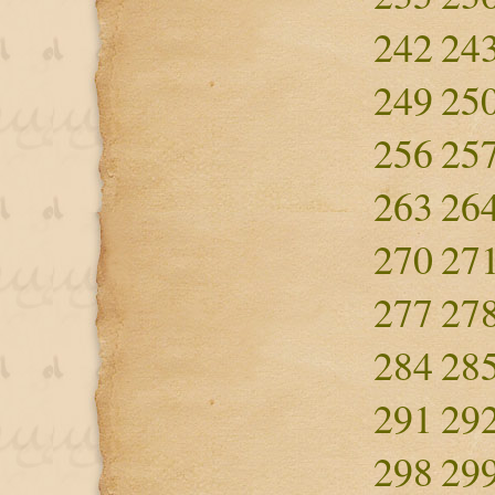
242
24
249
25
256
25
263
26
270
27
277
27
284
28
291
29
298
29