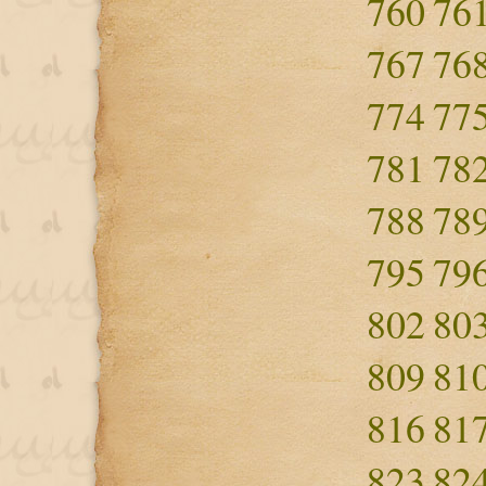
760
76
767
76
774
77
781
78
788
78
795
79
802
80
809
81
816
81
823
82