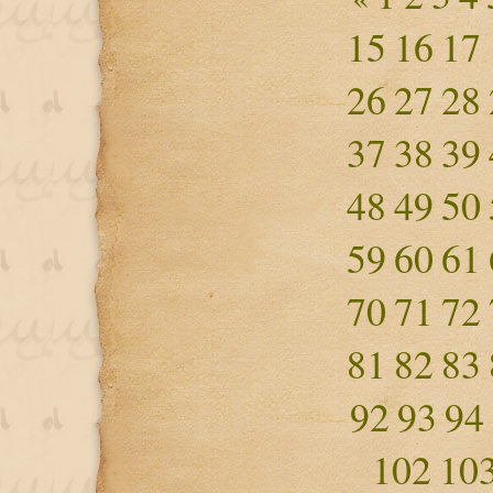
15
16
17
26
27
28
37
38
39
48
49
50
59
60
61
70
71
72
81
82
83
92
93
94
102
10