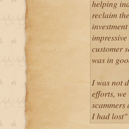
helping in
reclaim the
investment
impressive
customer se
was in goo
I was not d
efforts, we
scammers a
I had lost"