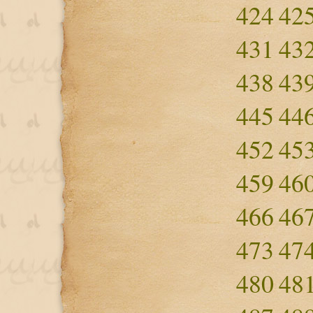
424
42
431
43
438
43
445
44
452
45
459
46
466
46
473
47
480
48