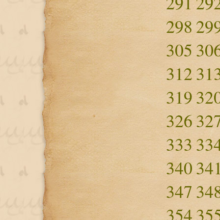
291
29
298
29
305
30
312
31
319
32
326
32
333
33
340
34
347
34
354
35