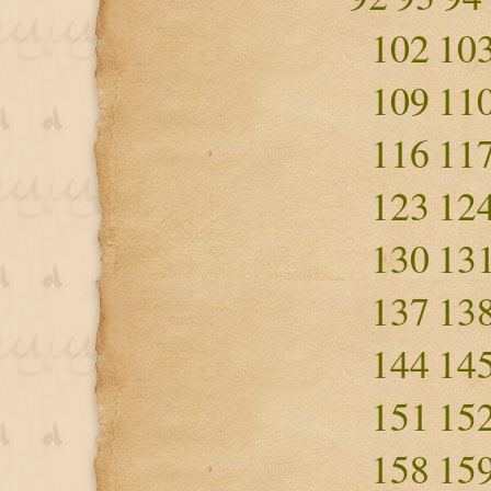
102
10
109
11
116
11
123
12
130
13
137
13
144
14
151
15
158
15