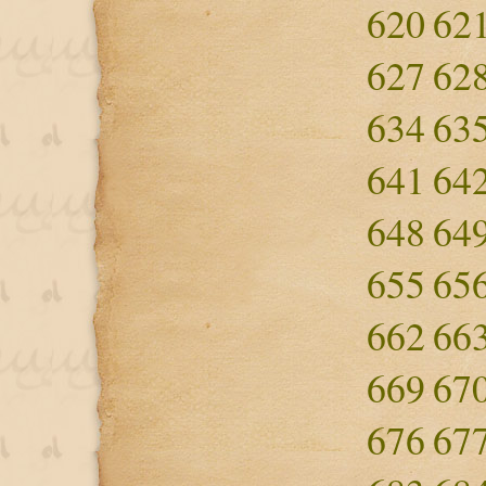
620
62
627
62
634
63
641
64
648
64
655
65
662
66
669
67
676
67