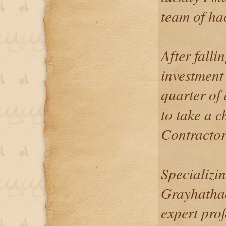
team of ha
After falli
investment
quarter of 
to take a 
Contractor.
Specializin
Grayhathac
expert prof