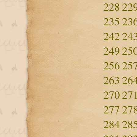
228
22
235
23
242
24
249
25
256
25
263
26
270
27
277
27
284
28