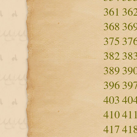
361
36
368
36
375
37
382
38
389
39
396
39
403
40
410
41
417
41