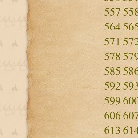
557
55
564
56
571
57
578
57
585
58
592
59
599
60
606
60
613
61