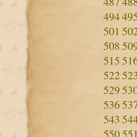
487
48
494
49
501
50
508
50
515
51
522
52
529
53
536
53
543
54
550
55