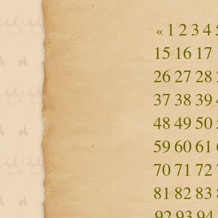
1
2
3
4
«
15
16
17
26
27
28
37
38
39
48
49
50
59
60
61
70
71
72
81
82
83
92
93
94