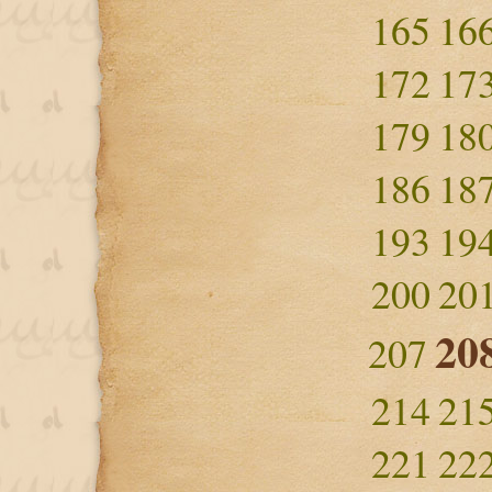
165
16
172
17
179
18
186
18
193
19
200
20
20
207
214
21
221
22