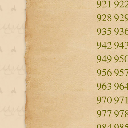
921
92
928
92
935
93
942
94
949
95
956
95
963
96
970
97
977
97
984
98