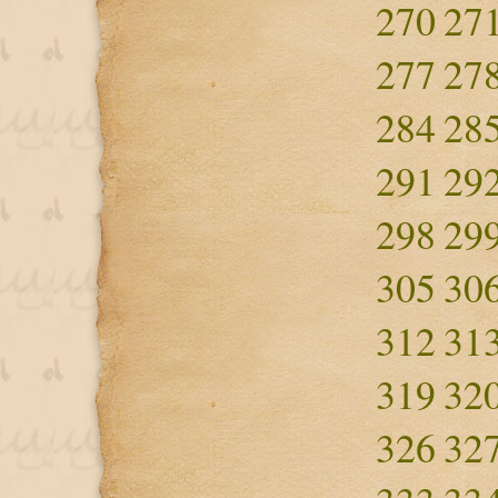
270
27
277
27
284
28
291
29
298
29
305
30
312
31
319
32
326
32