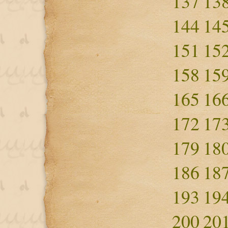
137
13
144
14
151
15
158
15
165
16
172
17
179
18
186
18
193
19
200
20