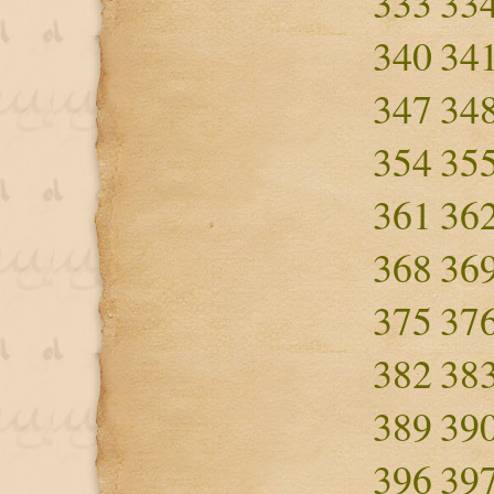
333
33
340
34
347
34
354
35
361
36
368
36
375
37
382
38
389
39
396
39