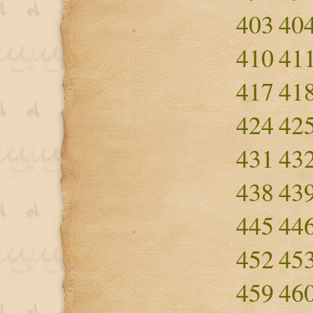
403
40
410
41
417
41
424
42
431
43
438
43
445
44
452
45
459
46