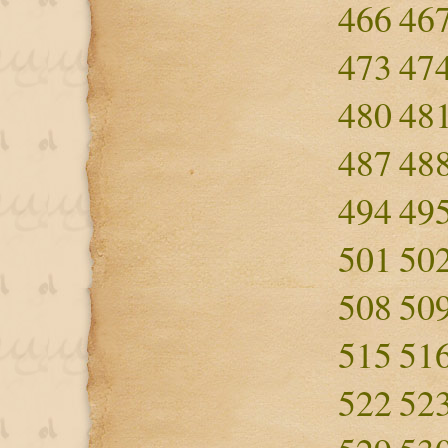
466
46
473
47
480
48
487
48
494
49
501
50
508
50
515
51
522
52