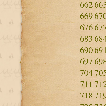
662
66
669
67
676
67
683
68
690
69
697
69
704
70
711
71
718
71