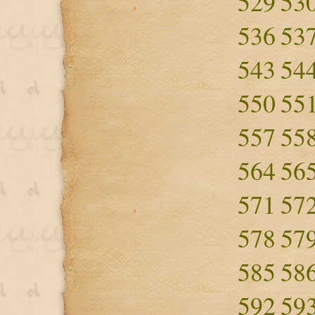
529
53
536
53
543
54
550
55
557
55
564
56
571
57
578
57
585
58
592
59