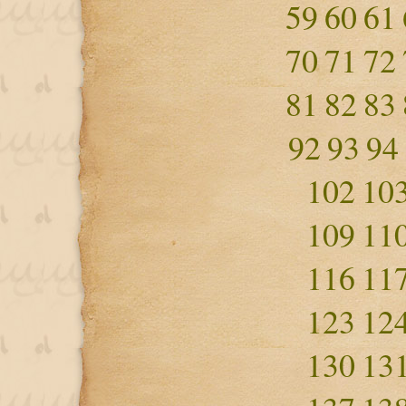
59
60
61
70
71
72
81
82
83
92
93
94
102
10
109
11
116
11
123
12
130
13