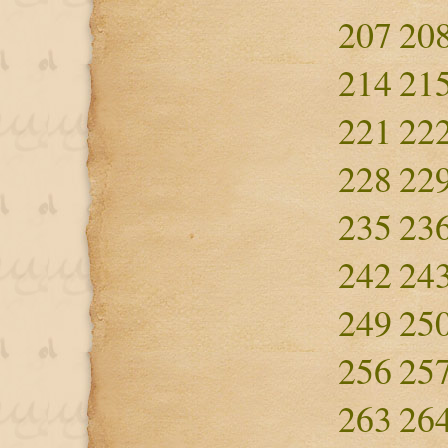
207
20
214
21
221
22
228
22
235
23
242
24
249
25
256
25
263
26