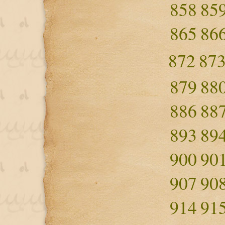
858
85
865
86
872
87
879
88
886
88
893
89
900
90
907
90
914
91