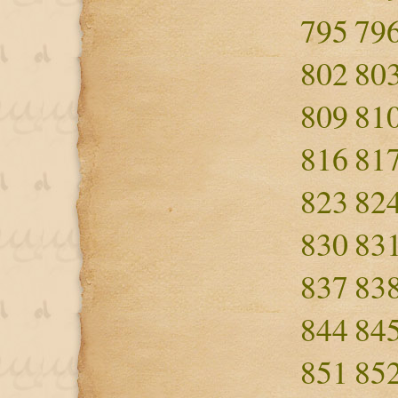
795
79
802
80
809
81
816
81
823
82
830
83
837
83
844
84
851
85