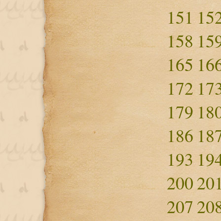
151
15
158
15
165
16
172
17
179
18
186
18
193
19
200
20
207
20