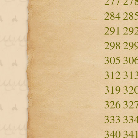
277
27
284
28
291
29
298
29
305
30
312
31
319
32
326
32
333
33
340
34