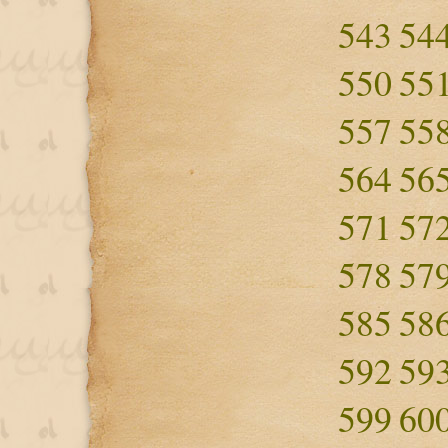
543
54
550
55
557
55
564
56
571
57
578
57
585
58
592
59
599
60