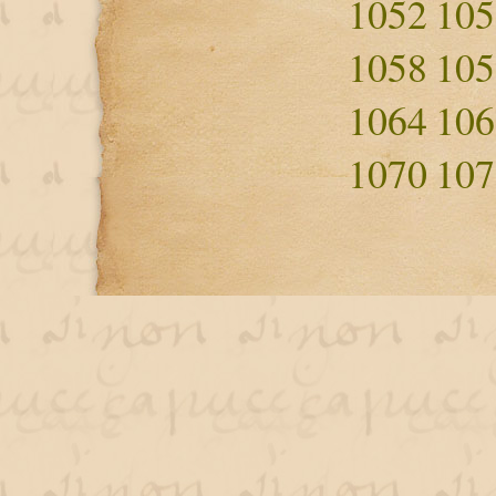
1052
105
1058
105
1064
106
1070
107