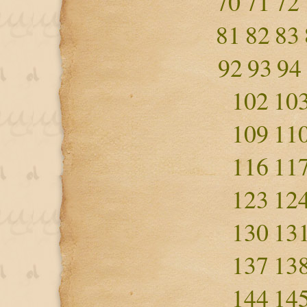
70
71
72
81
82
83
92
93
94
102
10
109
11
116
11
123
12
130
13
137
13
144
14