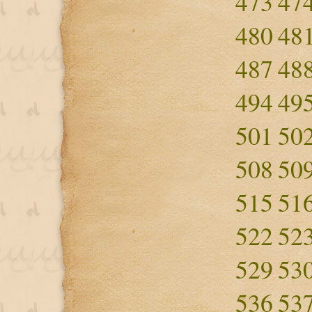
473
47
480
48
487
48
494
49
501
50
508
50
515
51
522
52
529
53
536
53