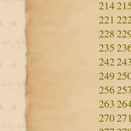
214
21
221
22
228
22
235
23
242
24
249
25
256
25
263
26
270
27