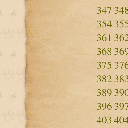
347
34
354
35
361
36
368
36
375
37
382
38
389
39
396
39
403
40