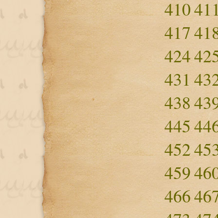
410
41
417
41
424
42
431
43
438
43
445
44
452
45
459
46
466
46