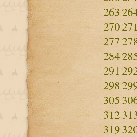
263
26
270
27
277
27
284
28
291
29
298
29
305
30
312
31
319
32