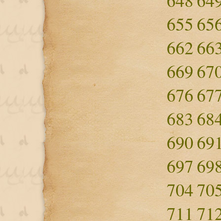
648
64
655
65
662
66
669
67
676
67
683
68
690
69
697
69
704
70
711
71