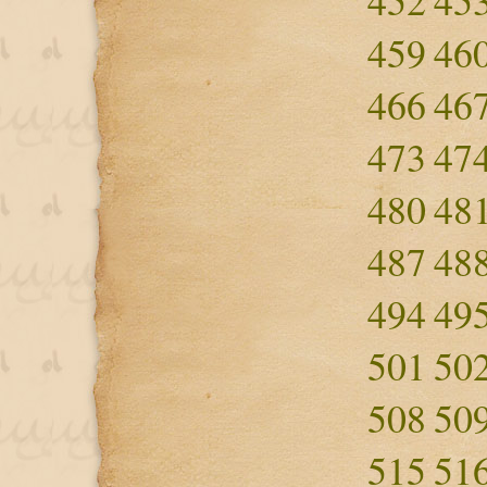
452
45
459
46
466
46
473
47
480
48
487
48
494
49
501
50
508
50
515
51