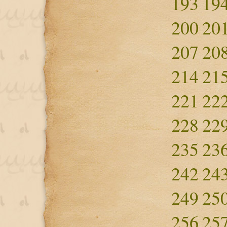
193
19
200
20
207
20
214
21
221
22
228
22
235
23
242
24
249
25
256
25