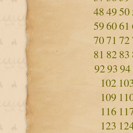
48
49
50
59
60
61
70
71
72
81
82
83
92
93
94
102
10
109
11
116
11
123
12