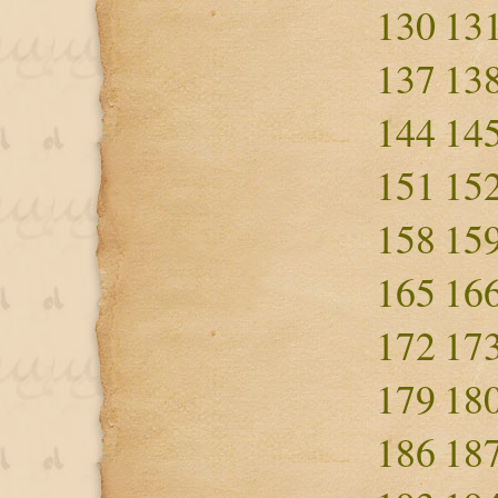
130
13
137
13
144
14
151
15
158
15
165
16
172
17
179
18
186
18