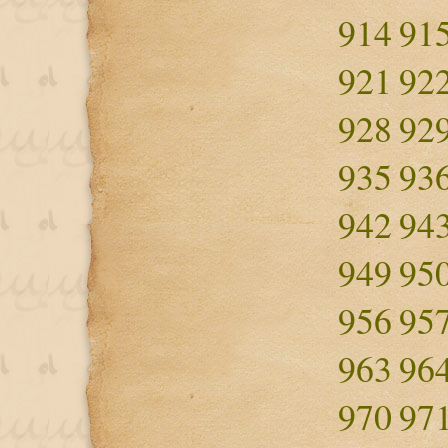
914
91
921
92
928
92
935
93
942
94
949
95
956
95
963
96
970
97