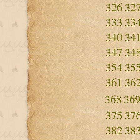
326
32
333
33
340
34
347
34
354
35
361
36
368
36
375
37
382
38