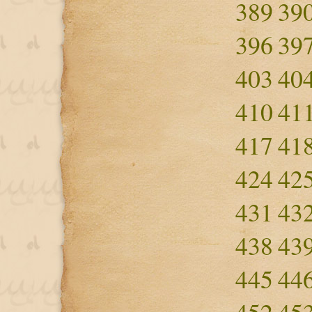
389
39
396
39
403
40
410
41
417
41
424
42
431
43
438
43
445
44