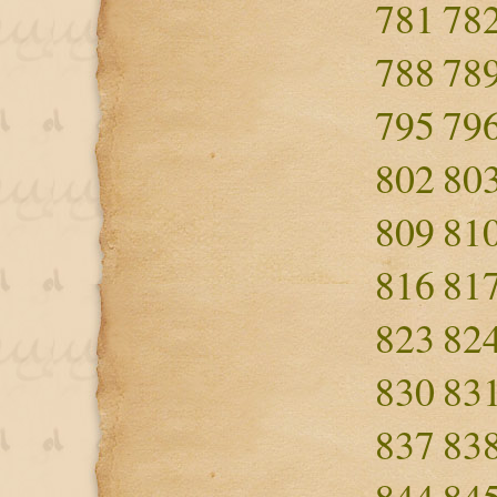
781
78
788
78
795
79
802
80
809
81
816
81
823
82
830
83
837
83