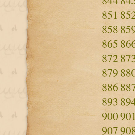
844
84
851
85
858
85
865
86
872
87
879
88
886
88
893
89
900
90
907
90