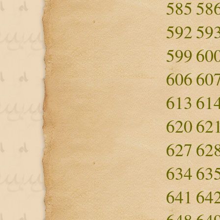
585
58
592
59
599
60
606
60
613
61
620
62
627
62
634
63
641
64