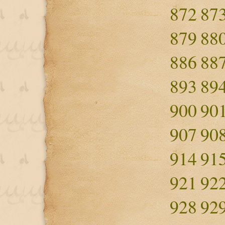
872
87
879
88
886
88
893
89
900
90
907
90
914
91
921
92
928
92