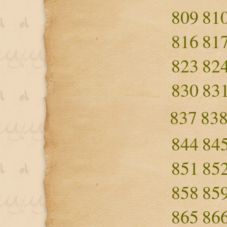
809
81
816
81
823
82
830
83
837
83
844
84
851
85
858
85
865
86