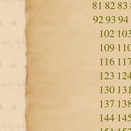
81
82
83
92
93
94
102
10
109
11
116
11
123
12
130
13
137
13
144
14