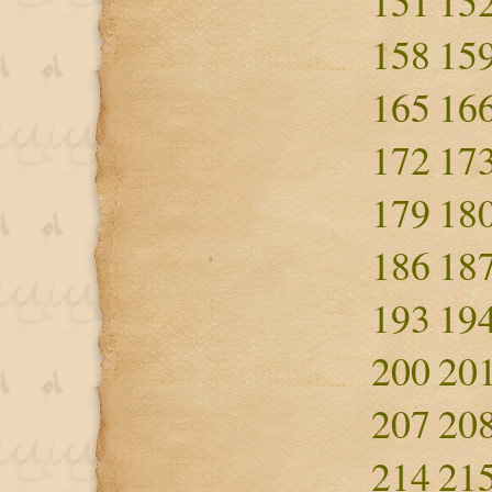
151
15
158
15
165
16
172
17
179
18
186
18
193
19
200
20
207
20
214
21