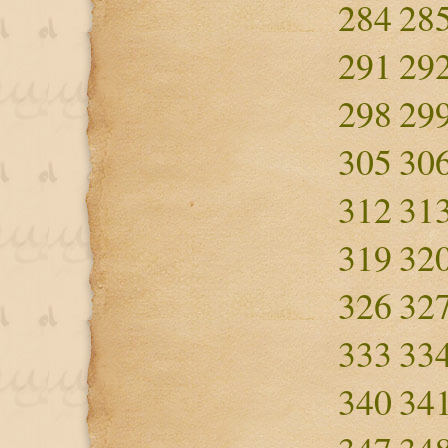
284
28
291
29
298
29
305
30
312
31
319
32
326
32
333
33
340
34