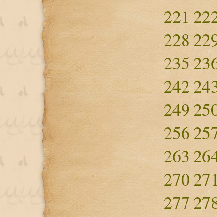
221
22
228
22
235
23
242
24
249
25
256
25
263
26
270
27
277
27