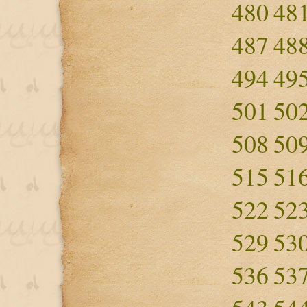
480
48
487
48
494
49
501
50
508
50
515
51
522
52
529
53
536
53