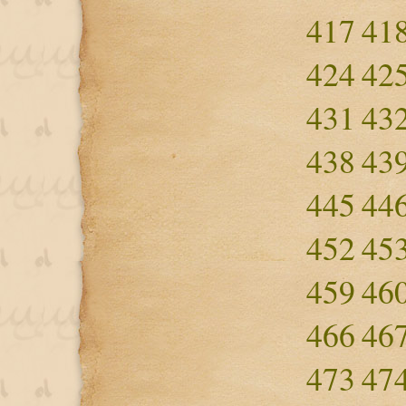
417
41
424
42
431
43
438
43
445
44
452
45
459
46
466
46
473
47