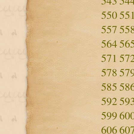
543
54
550
55
557
55
564
56
571
57
578
57
585
58
592
59
599
60
606
60