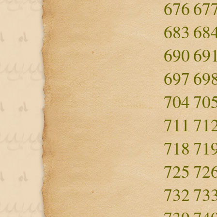
676
67
683
68
690
69
697
69
704
70
711
71
718
71
725
72
732
73