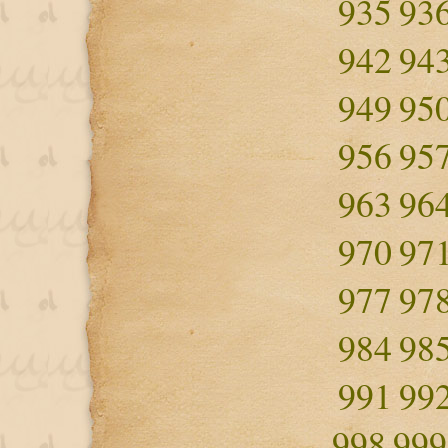
935
93
942
94
949
95
956
95
963
96
970
97
977
97
984
98
991
99
998
999