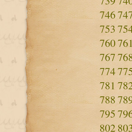
739
74
746
74
753
75
760
76
767
76
774
77
781
78
788
78
795
79
802
80