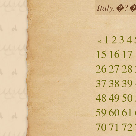
Italy.�?
1
2
3
4
«
15
16
17
26
27
28
37
38
39
48
49
50
59
60
61
70
71
72