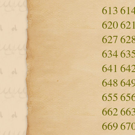
613
61
620
62
627
62
634
63
641
64
648
64
655
65
662
66
669
67