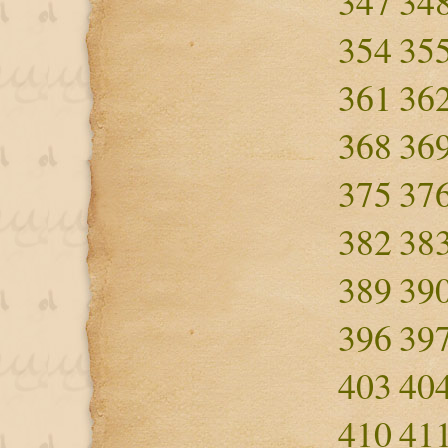
347
34
354
35
361
36
368
36
375
37
382
38
389
39
396
39
403
40
410
41