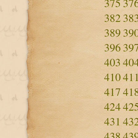
375
37
382
38
389
39
396
39
403
40
410
41
417
41
424
42
431
43
438
43