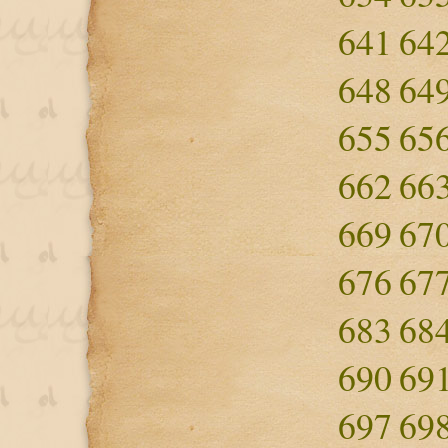
641
64
648
64
655
65
662
66
669
67
676
67
683
68
690
69
697
69