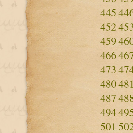
445
44
452
45
459
46
466
46
473
47
480
48
487
48
494
49
501
50