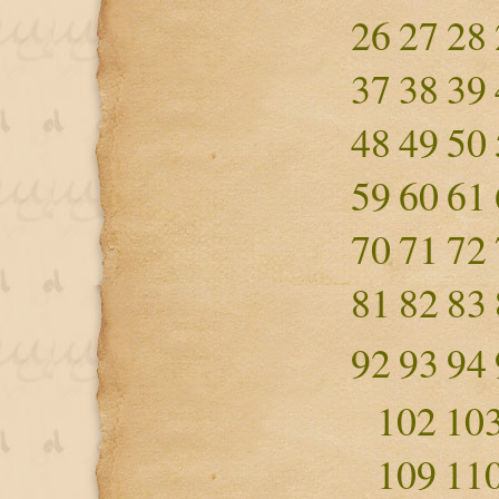
26
27
28
37
38
39
48
49
50
59
60
61
70
71
72
81
82
83
92
93
94
102
10
109
11