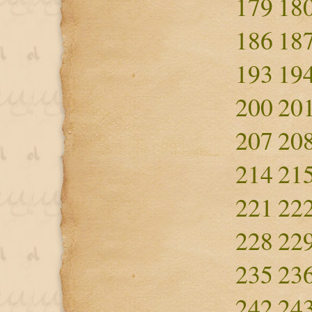
179
18
186
18
193
19
200
20
207
20
214
21
221
22
228
22
235
23
242
24