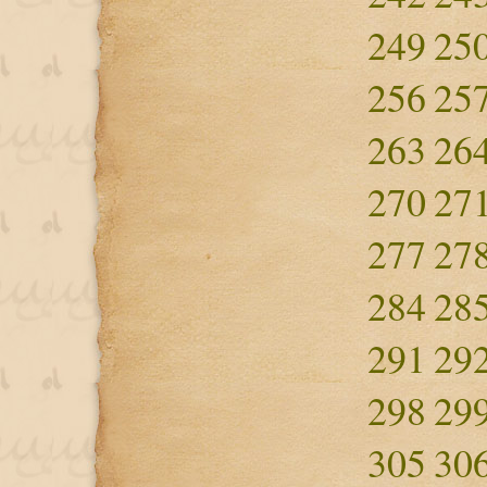
249
25
256
25
263
26
270
27
277
27
284
28
291
29
298
29
305
30