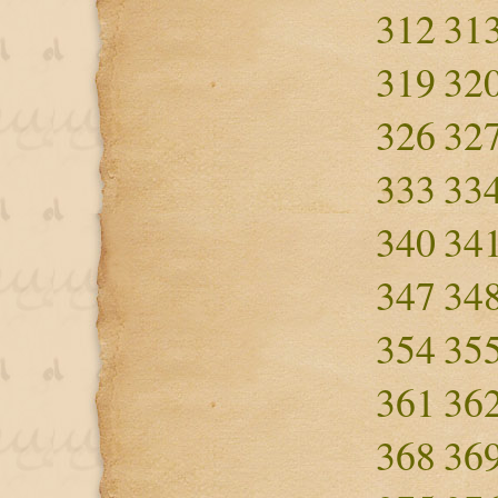
312
31
319
32
326
32
333
33
340
34
347
34
354
35
361
36
368
36