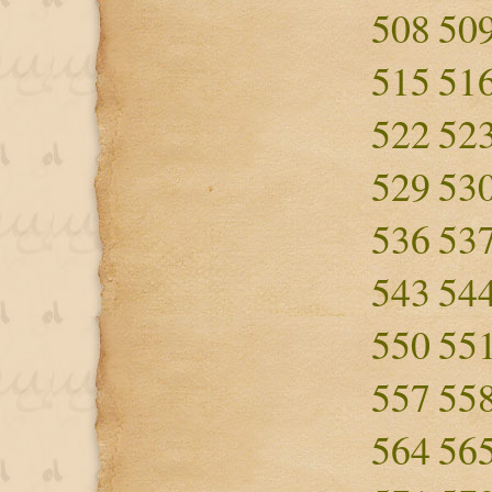
508
50
515
51
522
52
529
53
536
53
543
54
550
55
557
55
564
56