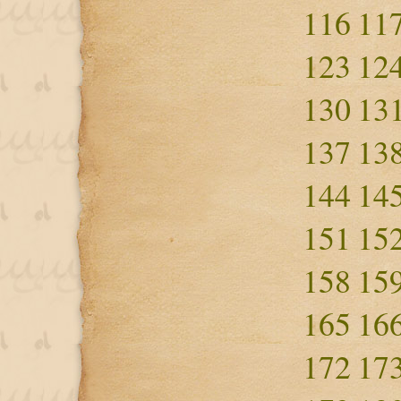
116
11
123
12
130
13
137
13
144
14
151
15
158
15
165
16
172
17