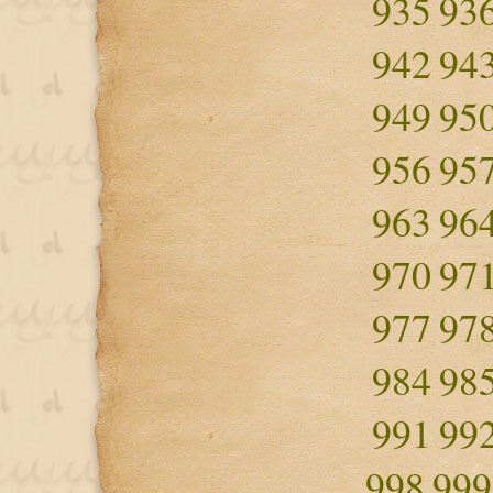
935
93
942
94
949
95
956
95
963
96
970
97
977
97
984
98
991
99
998
999