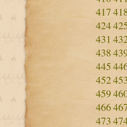
417
41
424
42
431
43
438
43
445
44
452
45
459
46
466
46
473
47