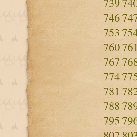
739
74
746
74
753
75
760
76
767
76
774
77
781
78
788
78
795
79
802
80