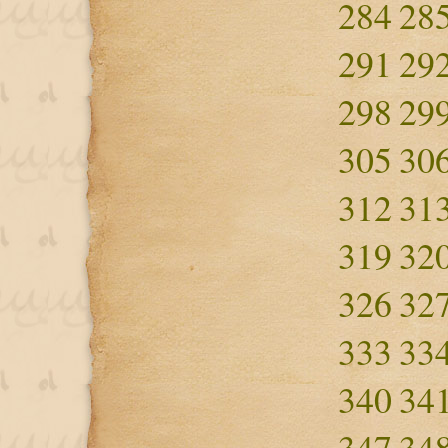
284
28
291
29
298
29
305
30
312
31
319
32
326
32
333
33
340
34
347
34