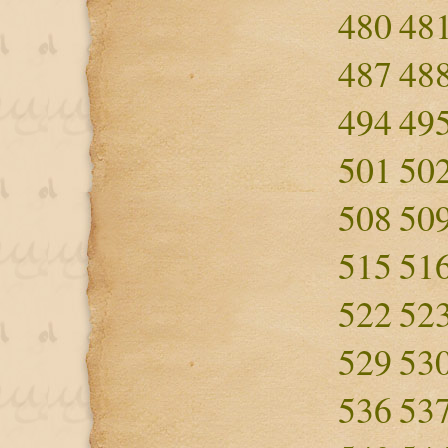
480
48
487
48
494
49
501
50
508
50
515
51
522
52
529
53
536
53