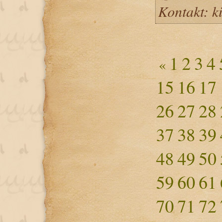
Kontakt: 
1
2
3
4
«
15
16
17
26
27
28
37
38
39
48
49
50
59
60
61
70
71
72