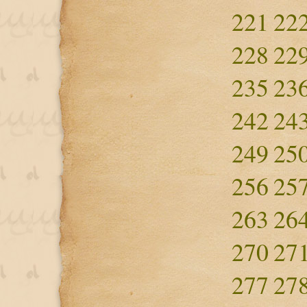
221
22
228
22
235
23
242
24
249
25
256
25
263
26
270
27
277
27