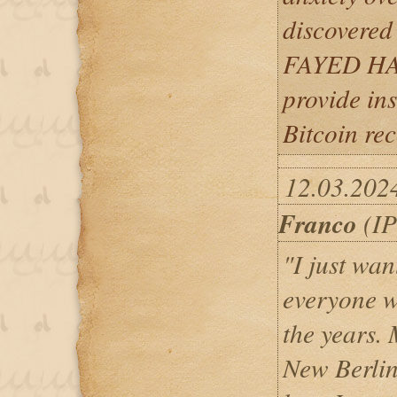
discovered
FAYED HACK
provide ins
Bitcoin rec
12.03.202
Franco
(IP
"I just wan
everyone 
the years.
New Berlin