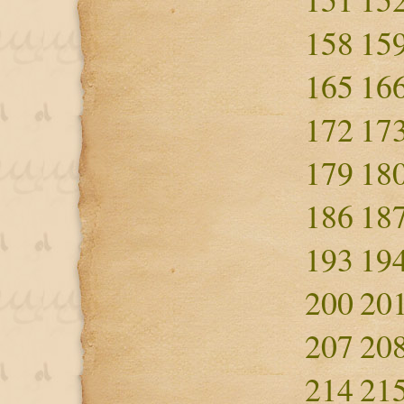
158
15
165
16
172
17
179
18
186
18
193
19
200
20
207
20
214
21