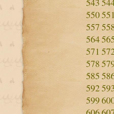
543
54
550
55
557
55
564
56
571
57
578
57
585
58
592
59
599
60
606
60