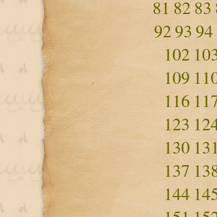
81
82
83
92
93
94
102
10
109
11
116
11
123
12
130
13
137
13
144
14
151
15