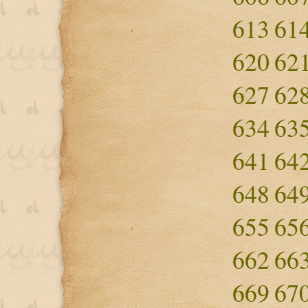
613
61
620
62
627
62
634
63
641
64
648
64
655
65
662
66
669
67