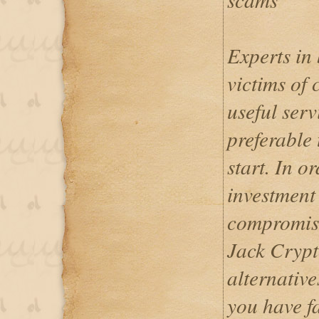
Experts in 
victims of
useful serv
preferable 
start. In o
investment 
compromise
Jack Crypt
alternative
you have fa