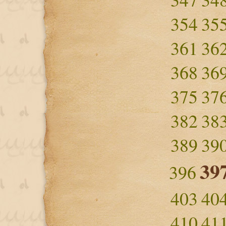
354
35
361
36
368
36
375
37
382
38
389
39
39
396
403
40
410
41