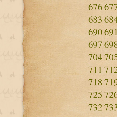
676
67
683
68
690
69
697
69
704
70
711
71
718
71
725
72
732
73