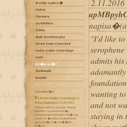
2.11.2016 
Kronika wydarze�
Galerie
apMBpyh
Literatura
napisa�(a
Architektura
Sztuka
"I'd like to
Rada Koordynacyjna
Forum Gmin Cysterskich
serophene 
Ludzie Szlaku Cysterskiego
Linki
admits his
Ksi�ga go�ci
adamantly 
Multimedia
Kontakt
foundation 
wanting to 
Aktualno�ci
VI Forum Szlaku Cysterskiego w
and not wa
Polsce Jemielnica 2-4.09.2011
Kultura, tradycja i zwyczaje "Szarych
Mnichów" od zawsze budzi�y
staying in t
zainteresowanie historyków. Ma�o kto
jednak wie, �e jedna z podopolskich
miejscowo�ci le�y na �l�ski...
cheap met
Wi�cej»