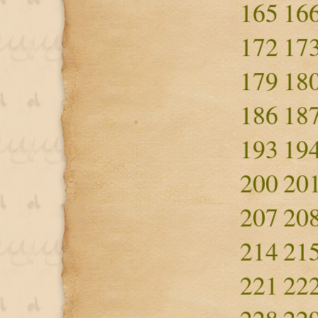
165
16
172
17
179
18
186
18
193
19
200
20
207
20
214
21
221
22