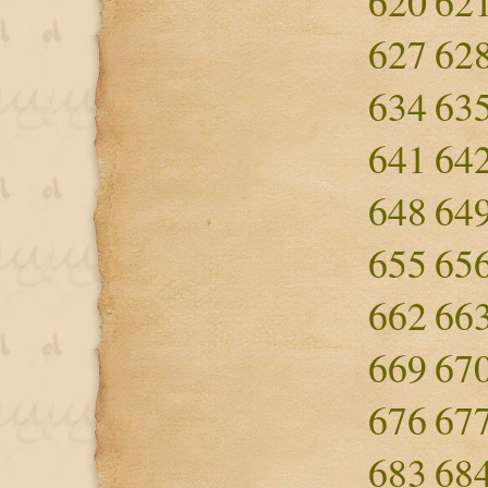
620
62
627
62
634
63
641
64
648
64
655
65
662
66
669
67
676
67
683
68