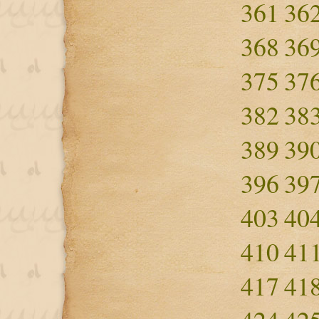
361
36
368
36
375
37
382
38
389
39
396
39
403
40
410
41
417
41