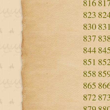
816
81
823
82
830
83
837
83
844
84
851
85
858
85
865
86
872
87
879
88