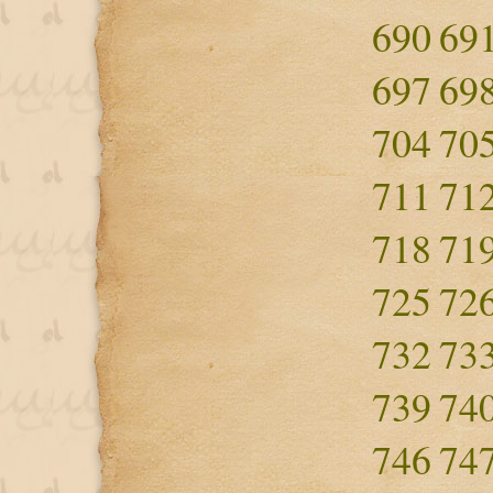
690
69
697
69
704
70
711
71
718
71
725
72
732
73
739
74
746
74