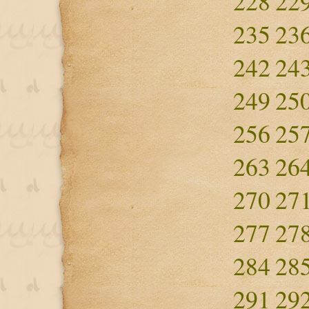
228
22
235
23
242
24
249
25
256
25
263
26
270
27
277
27
284
28
291
29