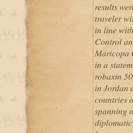
results wer
traveler wi
in line wit
Control an
Maricopa C
in a statem
robaxin 500
in Jordan 
countries a
spanning n
diplomatic 