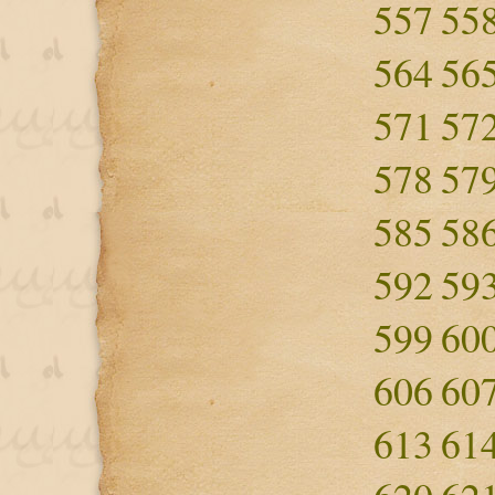
557
55
564
56
571
57
578
57
585
58
592
59
599
60
606
60
613
61