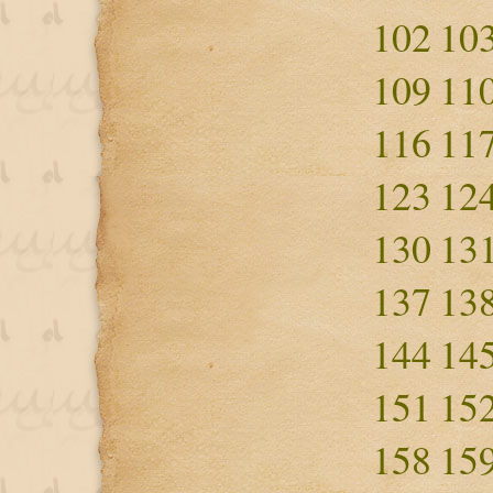
102
10
109
11
116
11
123
12
130
13
137
13
144
14
151
15
158
15