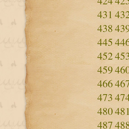
424
42
431
43
438
43
445
44
452
45
459
46
466
46
473
47
480
48
487
48