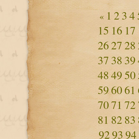
1
2
3
4
«
15
16
17
26
27
28
37
38
39
48
49
50
59
60
61
70
71
72
81
82
83
92
93
94