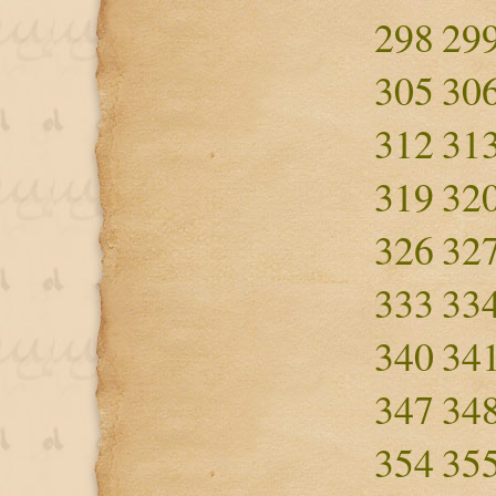
298
29
305
30
312
31
319
32
326
32
333
33
340
34
347
34
354
35