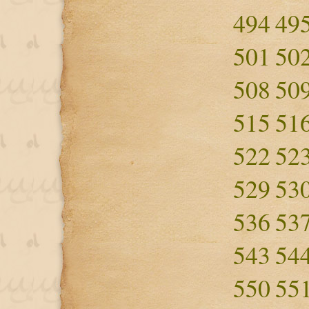
494
49
501
50
508
50
515
51
522
52
529
53
536
53
543
54
550
55