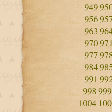
949
95
956
95
963
96
970
97
977
97
984
98
991
99
998
999
1004
100