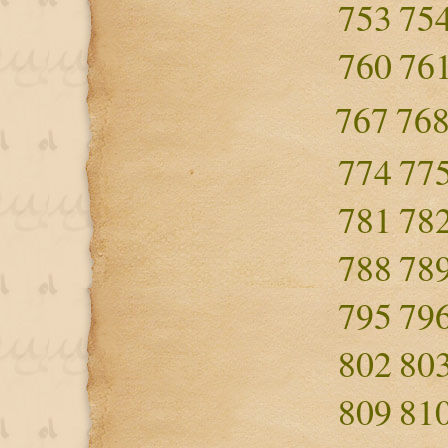
753
75
760
76
767
76
774
77
781
78
788
78
795
79
802
80
809
81