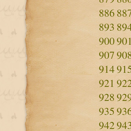
886
88
893
89
900
90
907
90
914
91
921
92
928
92
935
93
942
94